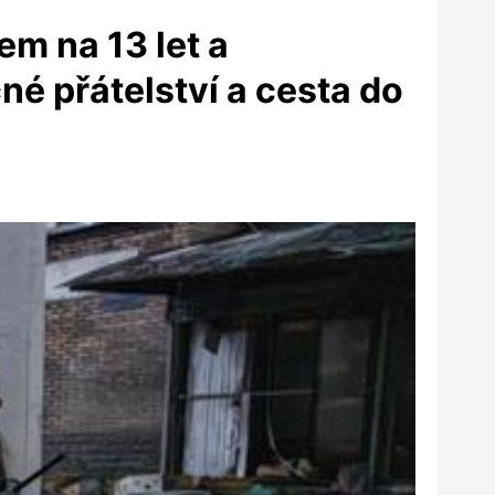
m na 13 let a
né přátelství a cesta do