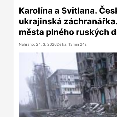
Karolína a Svitlana. Če
ukrajinská záchranářka.
města plného ruských 
Nahráno: 24. 3. 2026
Délka: 13min 24s