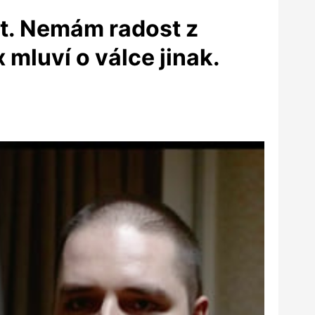
ot. Nemám radost z
mluví o válce jinak.