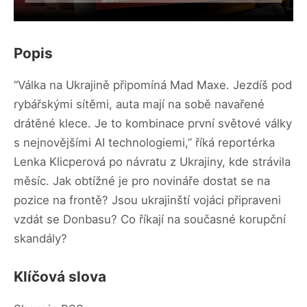
Popis
“Válka na Ukrajině připomíná Mad Maxe. Jezdíš pod
rybářskými sítěmi, auta mají na sobě navařené
drátěné klece. Je to kombinace první světové války
s nejnovějšími AI technologiemi,” říká reportérka
Lenka Klicperová po návratu z Ukrajiny, kde strávila
měsíc. Jak obtížné je pro novináře dostat se na
pozice na frontě? Jsou ukrajinští vojáci připraveni
vzdát se Donbasu? Co říkají na současné korupční
skandály?
Klíčová slova