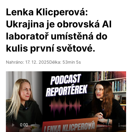
Lenka Klicperová:
Ukrajina je obrovská AI
laboratoř umístěná do
kulis první světové.
Nahráno: 17. 12. 2025
Délka: 53min 5s