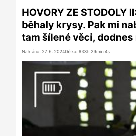
HOVORY ZE STODOLY II:„
běhaly krysy. Pak mi na
tam šílené věci, dodnes 
Nahráno: 27. 6. 2024
Délka: 633h 29min 4s