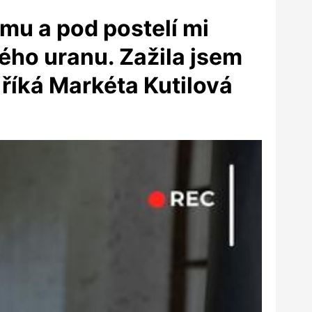
mu a pod postelí mi
ého uranu. Zažila jsem
 říká Markéta Kutilová