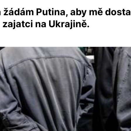
 žádám Putina, aby mě dostal
zajatci na Ukrajině.