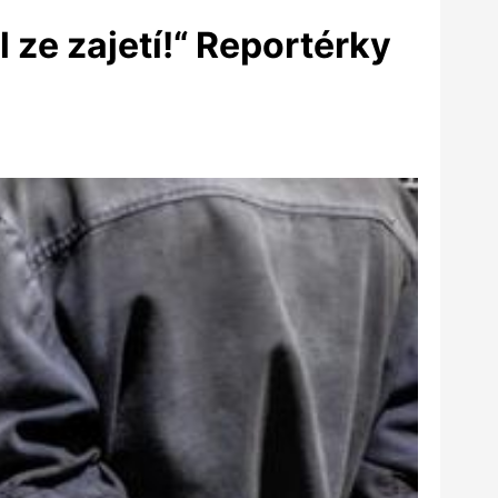
 ze zajetí!“ Reportérky