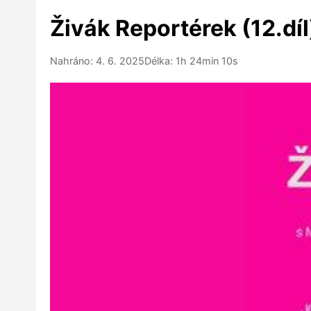
Živák Reportérek (12.díl
Nahráno: 4. 6. 2025
Délka: 1h 24min 10s