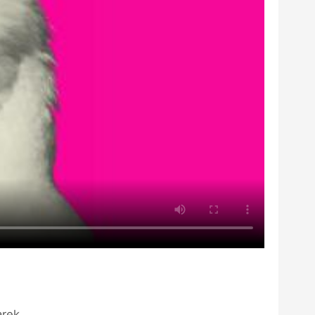
arek.