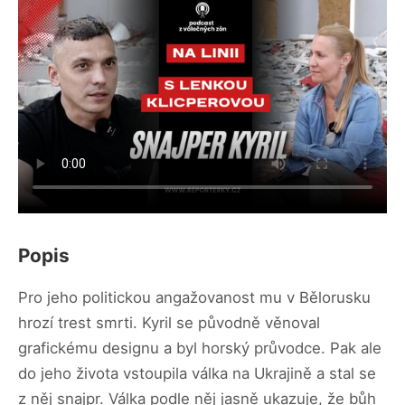
Popis
Pro jeho politickou angažovanost mu v Bělorusku
hrozí trest smrti. Kyril se původně věnoval
grafickému designu a byl horský průvodce. Pak ale
do jeho života vstoupila válka na Ukrajině a stal se
z něj snajpr. Válka podle něj jasně ukazuje, že bůh