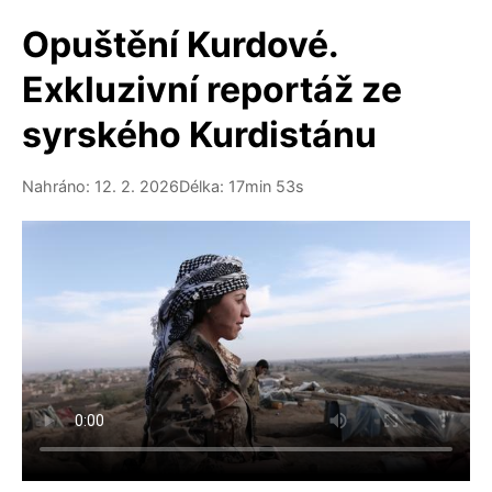
Opuštění Kurdové.
Exkluzivní reportáž ze
syrského Kurdistánu
Nahráno: 12. 2. 2026
Délka: 17min 53s