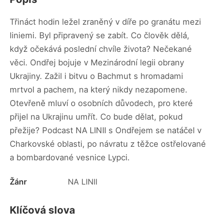
Třináct hodin ležel zraněný v díře po granátu mezi
liniemi. Byl připravený se zabít. Co člověk dělá,
když očekává poslední chvíle života? Nečekané
věci. Ondřej bojuje v Mezinárodní legii obrany
Ukrajiny. Zažil i bitvu o Bachmut s hromadami
mrtvol a pachem, na který nikdy nezapomene.
Otevřeně mluví o osobních důvodech, pro které
přijel na Ukrajinu umřít. Co bude dělat, pokud
přežije? Podcast NA LINII s Ondřejem se natáčel v
Charkovské oblasti, po návratu z těžce ostřelované
a bombardované vesnice Lypci.
Žánr
NA LINII
Klíčová slova