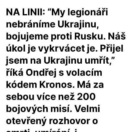
NA LINII: “My legionáři
nebráníme Ukrajinu,
bojujeme proti Rusku. Náš
úkol je vykrvácet je. Přijel
jsem na Ukrajinu umřít,”
říká Ondřej s volacím
kódem Kronos. Má za
sebou více než 200
bojových misí. Velmi
otevřený rozhovor o