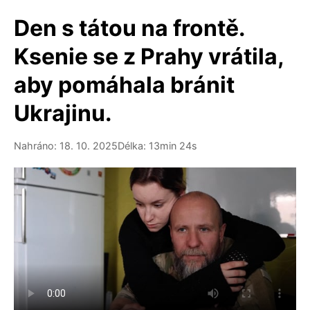
Den s tátou na frontě.
Ksenie se z Prahy vrátila,
aby pomáhala bránit
Ukrajinu.
Nahráno: 18. 10. 2025
Délka: 13min 24s